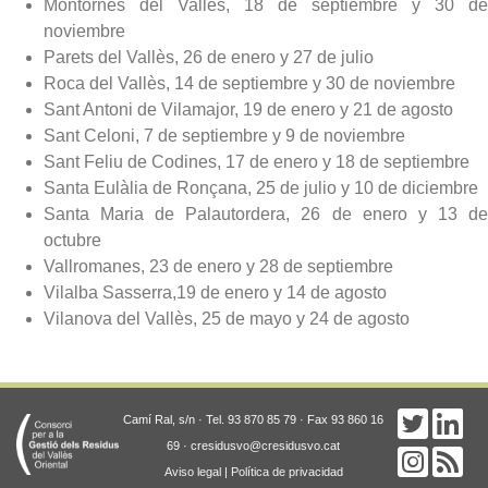
Montornès del Vallès, 18 de septiembre y 30 de
noviembre
Parets del Vallès, 26 de enero y 27 de julio
Roca del Vallès, 14 de septiembre y 30 de noviembre
Sant Antoni de Vilamajor, 19 de enero y 21 de agosto
Sant Celoni, 7 de septiembre y 9 de noviembre
Sant Feliu de Codines, 17 de enero y 18 de septiembre
Santa Eulàlia de Ronçana, 25 de julio y 10 de diciembre
Santa Maria de Palautordera, 26 de enero y 13 de
octubre
Vallromanes, 23 de enero y 28 de septiembre
Vilalba Sasserra,19 de enero y 14 de agosto
Vilanova del Vallès, 25 de mayo y 24 de agosto
Camí Ral, s/n · Tel. 93 870 85 79 · Fax 93 860 16
69 · cresidusvo@cresidusvo.cat
Aviso legal
|
Política de privacidad